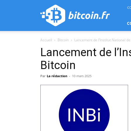
bitcoin.fr
C
C
Accueil
Bitcoin
Lancement de l’Institut National de
Lancement de l’Ins
Bitcoin
Par
La rédaction
-
10 mars 2025