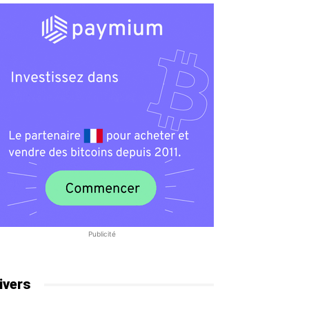
Publicité
ivers