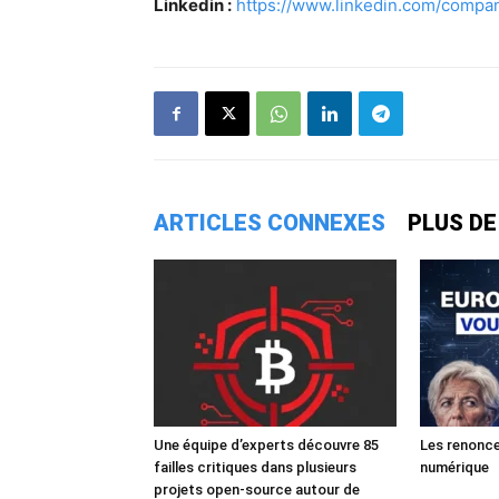
Linkedin :
https://www.linkedin.com/company
ARTICLES CONNEXES
PLUS DE
Une équipe d’experts découvre 85
Les renonce
failles critiques dans plusieurs
numérique
projets open-source autour de