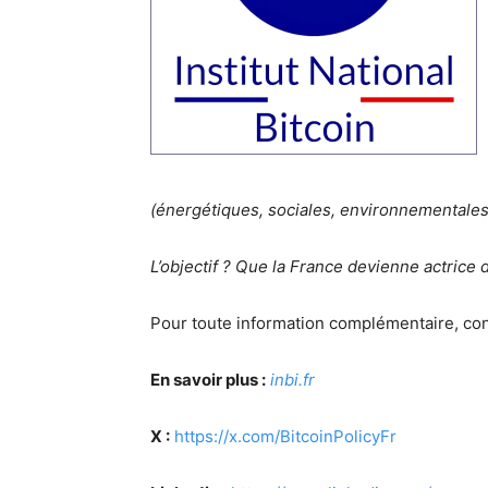
(énergétiques, sociales, environnementales
L’objectif ? Que la France devienne actrice d
Pour toute information complémentaire, co
En savoir plus :
inbi.fr
X :
https://x.com/BitcoinPolicyFr