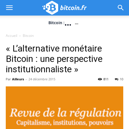
...
Bitcoin :
...
Accueil
Bitcoin
« L’alternative monétaire
Bitcoin : une perspective
institutionnaliste »
Par
Ailleurs
-
24 décembre 2015
811
10