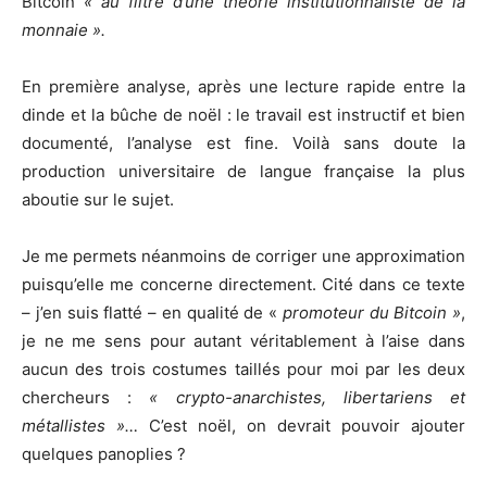
Bitcoin
« au filtre d’une théorie institutionnaliste de la
monnaie ».
En première analyse, après une lecture rapide entre la
dinde et la bûche de noël : le travail est instructif et bien
documenté, l’analyse est fine. Voilà sans doute la
production universitaire de langue française la plus
aboutie sur le sujet.
Je me permets néanmoins de corriger une approximation
puisqu’elle me concerne directement. Cité dans ce texte
– j’en suis flatté – en qualité de «
promoteur du Bitcoin »
,
je ne me sens pour autant véritablement à l’aise dans
aucun des trois costumes taillés pour moi par les deux
chercheurs :
« crypto-anarchistes, libertariens et
métallistes »…
C’est noël, on devrait pouvoir ajouter
quelques panoplies ?