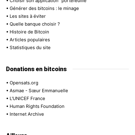
•
Choisir son application "portefeuille"
•
Générer des bitcoins : le minage
•
Les sites à éviter
•
Quelle banque choisir ?
•
Histoire de Bitcoin
•
Articles populaires
•
Statistiques du site
Donations en bitcoins
•
Opensats.org
•
Asmae - Sœur Emmanuelle
•
L'UNICEF France
•
Human Rights Foundation
•
Internet Archive