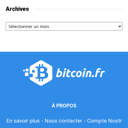
Archives
Archives
À PROPOS
En savoir plus -
Nous contacter -
Compte Nostr