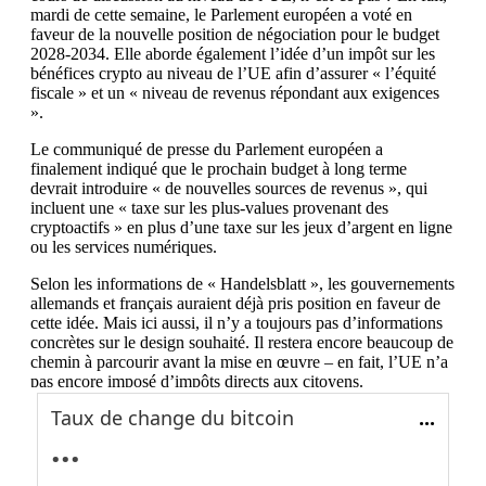
Taux de change du bitcoin
...
...