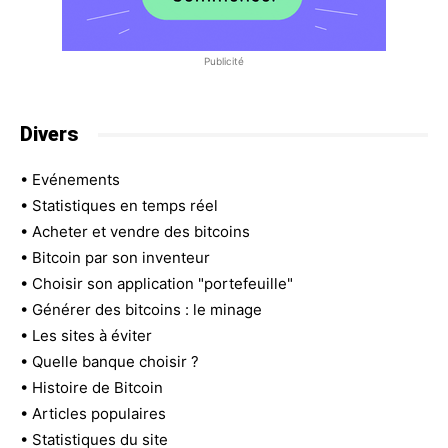
Publicité
Divers
•
Evénements
•
Statistiques en temps réel
•
Acheter et vendre des bitcoins
•
Bitcoin par son inventeur
•
Choisir son application "portefeuille"
•
Générer des bitcoins : le minage
•
Les sites à éviter
•
Quelle banque choisir ?
•
Histoire de Bitcoin
•
Articles populaires
•
Statistiques du site