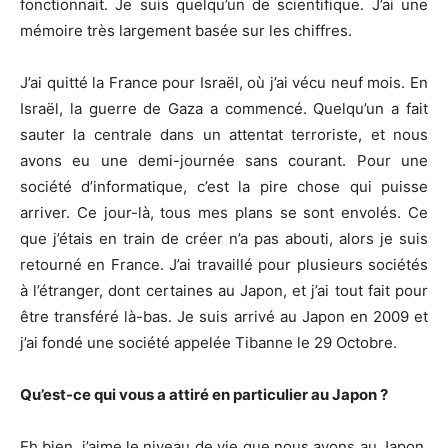
fonctionnait. Je suis quelqu’un de scientifique. J’ai une
mémoire très largement basée sur les chiffres.
J’ai quitté la France pour Israël, où j’ai vécu neuf mois. En
Israël, la guerre de Gaza a commencé. Quelqu’un a fait
sauter la centrale dans un attentat terroriste, et nous
avons eu une demi-journée sans courant. Pour une
société d’informatique, c’est la pire chose qui puisse
arriver. Ce jour-là, tous mes plans se sont envolés. Ce
que j’étais en train de créer n’a pas abouti, alors je suis
retourné en France. J’ai travaillé pour plusieurs sociétés
à l’étranger, dont certaines au Japon, et j’ai tout fait pour
être transféré là-bas. Je suis arrivé au Japon en 2009 et
j’ai fondé une société appelée Tibanne le 29 Octobre.
Qu’est-ce qui vous a attiré en particulier au Japon ?
Eh bien, j’aime le niveau de vie que nous avons au Japon.