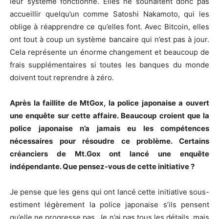
leur système fonctionne. Elles ne souhaitent donc pas
accueillir quelqu’un comme Satoshi Nakamoto, qui les
oblige à réapprendre ce qu’elles font. Avec Bitcoin, elles
ont tout à coup un système bancaire qui n’est pas à jour.
Cela représente un énorme changement et beaucoup de
frais supplémentaires si toutes les banques du monde
doivent tout reprendre à zéro.
Après la faillite de MtGox, la police japonaise a ouvert
une enquête sur cette affaire. Beaucoup croient que la
police japonaise n’a jamais eu les compétences
nécessaires pour résoudre ce problème. Certains
créanciers de Mt.Gox ont lancé une enquête
indépendante. Que pensez-vous de cette initiative ?
Je pense que les gens qui ont lancé cette initiative sous-
estiment légèrement la police japonaise s’ils pensent
qu’elle ne progresse pas. Je n’ai pas tous les détails, mais