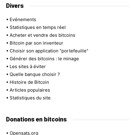
Divers
•
Evénements
•
Statistiques en temps réel
•
Acheter et vendre des bitcoins
•
Bitcoin par son inventeur
•
Choisir son application "portefeuille"
•
Générer des bitcoins : le minage
•
Les sites à éviter
•
Quelle banque choisir ?
•
Histoire de Bitcoin
•
Articles populaires
•
Statistiques du site
Donations en bitcoins
•
Opensats.org