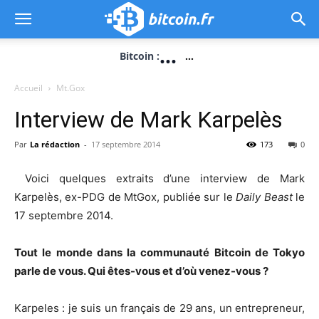
...
Bitcoin :
...
Accueil
Mt.Gox
Interview de Mark Karpelès
Par
La rédaction
-
17 septembre 2014
173
0
Voici quelques extraits d’une interview de Mark
Karpelès, ex-PDG de MtGox, publiée sur le
Daily Beast
le
17 septembre 2014.
Tout le monde dans la communauté Bitcoin de Tokyo
parle de vous. Qui êtes-vous et d’où venez-vous ?
Karpeles : je suis un français de 29 ans, un entrepreneur,