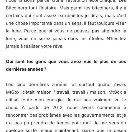
nous faisions partie d’une révolution économique. Les
Bitcoiners font l’histoire. Mais parmi les bitcoiners, il y a
certains qui sont assez extrémistes je dirais, mais c’est
une chose importante dans un sens. Il faut toujours viser
la lune. Parce que si vous ne pouvez pas atteindre la
lune, vous ne serez jamais dans les étoiles. N’hésitez
jamais à réaliser votre rêve.
Qui sont les gens que vous avez vus le plus de ces
dernières années ?
Les cinq dernières années, et surtout quand j’avais
MtGox, c’était maison / travail, travail / maison. MtGox a
utilisé toute mon énergie. Je n’ai pas vraiment eu le
choix. À partir de 2012, nous avons commencé à
rencontrer des problèmes avec les gouvernements, et je
n’ai pas pu prendre de temps pour moi. Je me sens en
quelque sorte mieux maintenant, parce que je passe