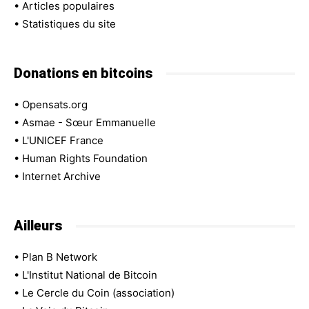
•
Articles populaires
•
Statistiques du site
Donations en bitcoins
•
Opensats.org
•
Asmae - Sœur Emmanuelle
•
L'UNICEF France
•
Human Rights Foundation
•
Internet Archive
Ailleurs
•
Plan B Network
•
L'Institut National de Bitcoin
•
Le Cercle du Coin (association)