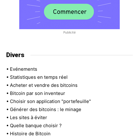
Publicité
Divers
•
Evénements
•
Statistiques en temps réel
•
Acheter et vendre des bitcoins
•
Bitcoin par son inventeur
•
Choisir son application "portefeuille"
•
Générer des bitcoins : le minage
•
Les sites à éviter
•
Quelle banque choisir ?
•
Histoire de Bitcoin