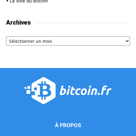
•
La Voie du Bitcoin
Archives
Archives
À PROPOS