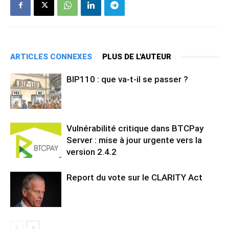
ARTICLES CONNEXES
PLUS DE L'AUTEUR
BIP110 : que va-t-il se passer ?
Vulnérabilité critique dans BTCPay
Server : mise à jour urgente vers la
version 2.4.2
Report du vote sur le CLARITY Act