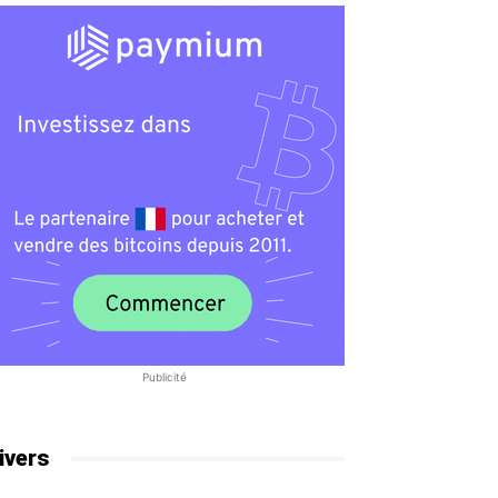
Publicité
ivers