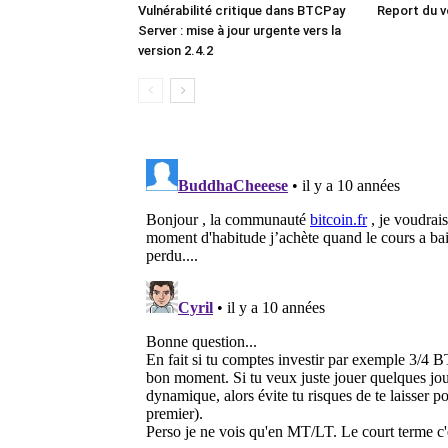
Vulnérabilité critique dans BTCPay
Report du v
Server : mise à jour urgente vers la
version 2.4.2