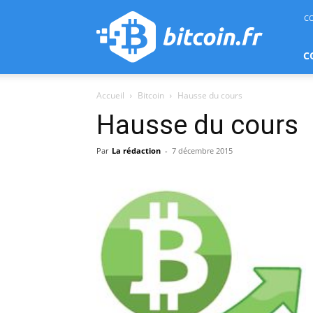
bitcoin.fr
C
C
Accueil
Bitcoin
Hausse du cours
Hausse du cours
Par
La rédaction
-
7 décembre 2015