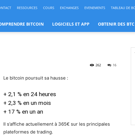
ONTACT
RESSOURCES
COURS
EXCHANGES
EVENEMENTS
TABLEAU DE B
OMPRENDRE BITCOIN
LOGICIELS ET APP
OBTENIR DES BTC
262
16
Le bitcoin poursuit sa hausse :
+ 2,1 % en 24 heures
+ 2,3 % en un mois
+ 17 % en un an
Il s’affiche actuellement à 365€ sur les principales
plateformes de trading.