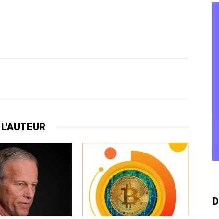
 L'AUTEUR
D