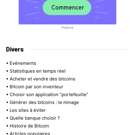
Publicité
Divers
•
Evénements
•
Statistiques en temps réel
•
Acheter et vendre des bitcoins
•
Bitcoin par son inventeur
•
Choisir son application "portefeuille"
•
Générer des bitcoins : le minage
•
Les sites à éviter
•
Quelle banque choisir ?
•
Histoire de Bitcoin
•
Articles populaires