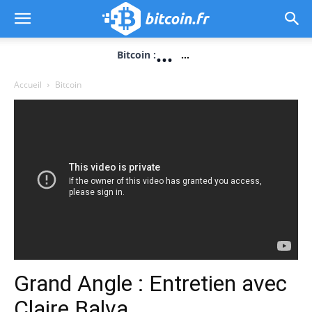
...
Bitcoin :
...
Accueil
Bitcoin
Grand Angle : Entretien avec
Claire Balva