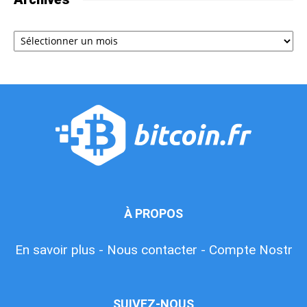
Archives
À PROPOS
En savoir plus -
Nous contacter -
Compte Nostr
SUIVEZ-NOUS