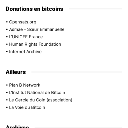
Donations en bitcoins
•
Opensats.org
•
Asmae - Sœur Emmanuelle
•
L'UNICEF France
•
Human Rights Foundation
•
Internet Archive
Ailleurs
•
Plan B Network
•
L'Institut National de Bitcoin
•
Le Cercle du Coin (association)
•
La Voie du Bitcoin
Archives