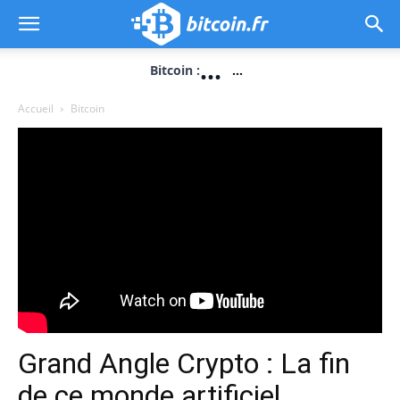
...
Bitcoin :
...
Accueil
Bitcoin
Grand Angle Crypto : La fin
de ce monde artificiel