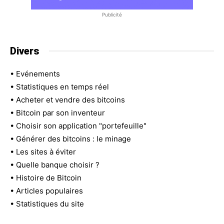
Publicité
Divers
•
Evénements
•
Statistiques en temps réel
•
Acheter et vendre des bitcoins
•
Bitcoin par son inventeur
•
Choisir son application "portefeuille"
•
Générer des bitcoins : le minage
•
Les sites à éviter
•
Quelle banque choisir ?
•
Histoire de Bitcoin
•
Articles populaires
•
Statistiques du site