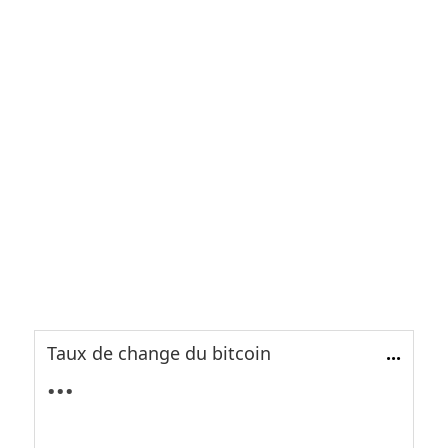
Taux de change du bitcoin
...
...