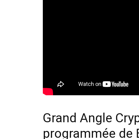
Grand Angle Crypt
programmée de B