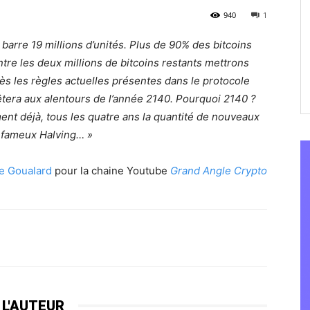
940
1
 barre 19 millions d’unités. Plus de 90% des bitcoins
ntre les deux millions de bitcoins restants mettrons
rès les règles actuelles présentes dans le protocole
rêtera aux alentours de l’année 2140. Pourquoi 2140 ?
t déjà, tous les quatre ans la quantité de nouveaux
e fameux Halving… »
e Goualard
pour la chaine Youtube
Grand Angle Crypto
 L'AUTEUR