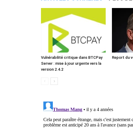
Vulnérabilité critique dans BTCPay
Report du v
Server : mise à jour urgente vers la
version 2.4.2