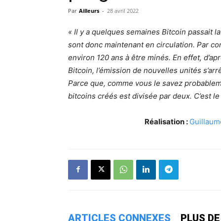
Par
Ailleurs
-
28 avril 2022
« Il y a quelques semaines Bitcoin passait la
sont donc maintenant en circulation. Par co
environ 120 ans à être minés. En effet, d’ap
Bitcoin, l’émission de nouvelles unités s’ar
Parce que, comme vous le savez probablemen
bitcoins
créés est divisée par deux. C’est l
Réalisation :
Guillaum
ARTICLES CONNEXES
PLUS DE