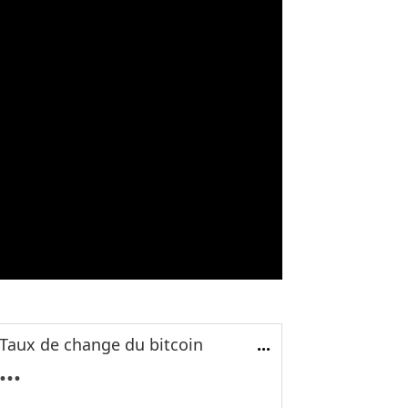
Taux de change du bitcoin
...
...