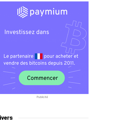
Publicité
ivers