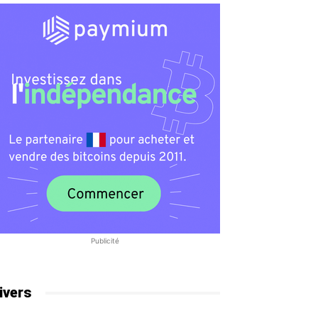
Publicité
ivers