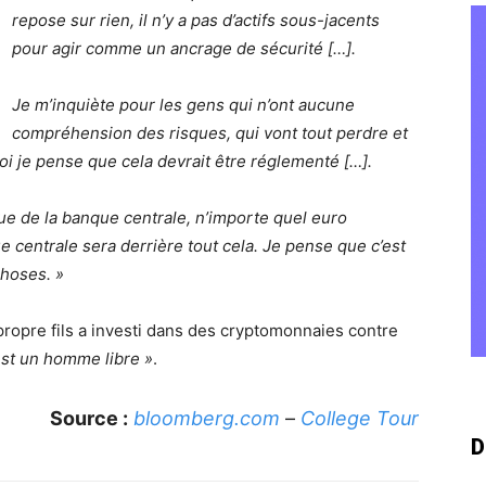
repose sur rien, il n’y a pas d’actifs sous-jacents
pour agir comme un ancrage de sécurité […].
Je m’inquiète pour les gens qui n’ont aucune
compréhension des risques, qui vont tout perdre et
oi je pense que cela devrait être réglementé […].
e de la banque centrale, n’importe quel euro
e centrale sera derrière tout cela. Je pense que c’est
choses. »
ropre fils a investi dans des cryptomonnaies contre
est un homme libre »
.
Source :
bloomberg.com
–
College Tour
D