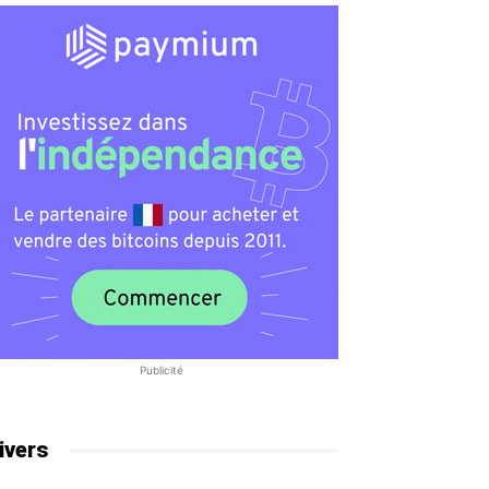
Publicité
ivers