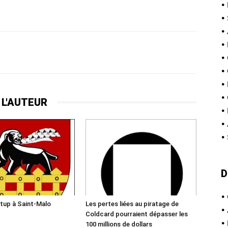
•
•
•
•
•
•
•
•
 L'AUTEUR
•
•
•
D
•
tup à Saint-Malo
Les pertes liées au piratage de
•
Coldcard pourraient dépasser les
•
100 millions de dollars