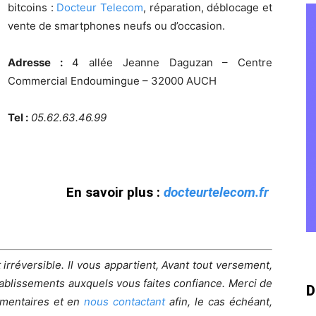
bitcoins :
Docteur Telecom
, réparation, déblocage et
vente de smartphones neufs ou d’occasion.
Adresse :
4 allée Jeanne Daguzan – Centre
Commercial Endoumingue – 32000 AUCH
Tel :
05.62.63.46.99
En savoir plus :
docteurtelecom.fr
irréversible. Il vous appartient, Avant tout versement,
établissements auxquels vous faites confiance. Merci de
D
mmentaires et en
nous contactant
afin, le cas échéant,