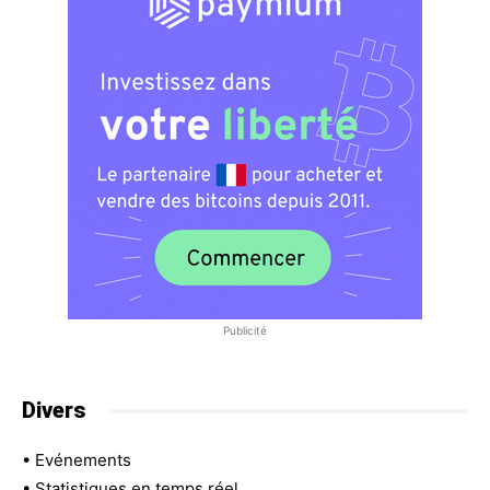
Publicité
Divers
•
Evénements
•
Statistiques en temps réel