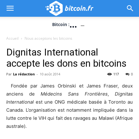
...
Bitcoin :
...
Accueil
Nous acceptons les bitcoins
Dignitas International
accepte les dons en bitcoins
Par
La rédaction
-
10 août 2014
117
0
Fondée par James Orbinski et James Fraser, deux
anciens de
Médecins Sans Frontières
,
Dignitas
International
est une ONG médicale basée à Toronto au
Canada. L’organisation est notamment impliquée dans la
lutte contre le VIH qui fait des ravages au Malawi (Afrique
australe).