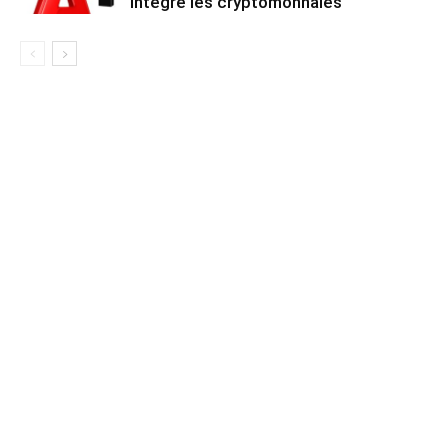
intègre les cryptomonnaies