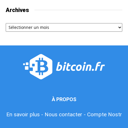
Archives
Archives
À PROPOS
En savoir plus -
Nous contacter -
Compte Nostr