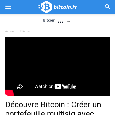
...
Bitcoin :
...
Accueil
Bitcoin
Découvre Bitcoin : Créer un
portefeuille multisig avec