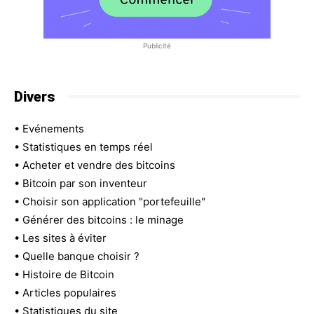
Publicité
Divers
•
Evénements
•
Statistiques en temps réel
•
Acheter et vendre des bitcoins
•
Bitcoin par son inventeur
•
Choisir son application "portefeuille"
•
Générer des bitcoins : le minage
•
Les sites à éviter
•
Quelle banque choisir ?
•
Histoire de Bitcoin
•
Articles populaires
•
Statistiques du site