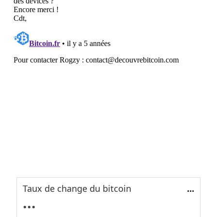
Taux de change du bitcoin
...
...