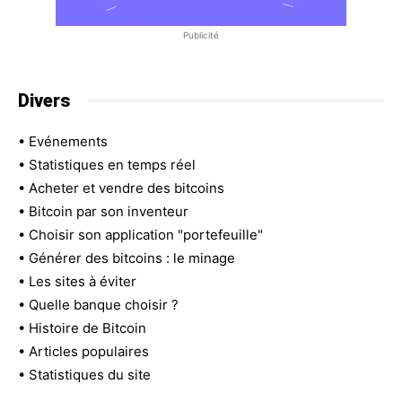
Publicité
Divers
•
Evénements
•
Statistiques en temps réel
•
Acheter et vendre des bitcoins
•
Bitcoin par son inventeur
•
Choisir son application "portefeuille"
•
Générer des bitcoins : le minage
•
Les sites à éviter
•
Quelle banque choisir ?
•
Histoire de Bitcoin
•
Articles populaires
•
Statistiques du site