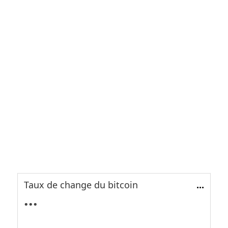
Taux de change du bitcoin
...
...