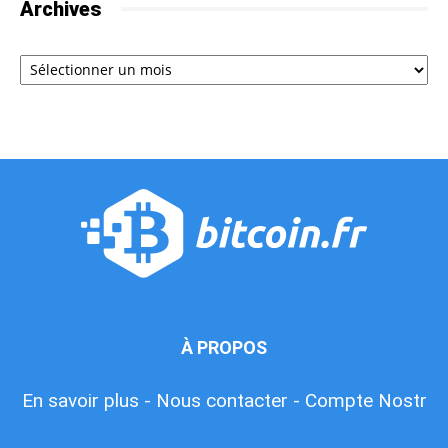
Archives
Archives
À PROPOS
En savoir plus -
Nous contacter -
Compte Nostr