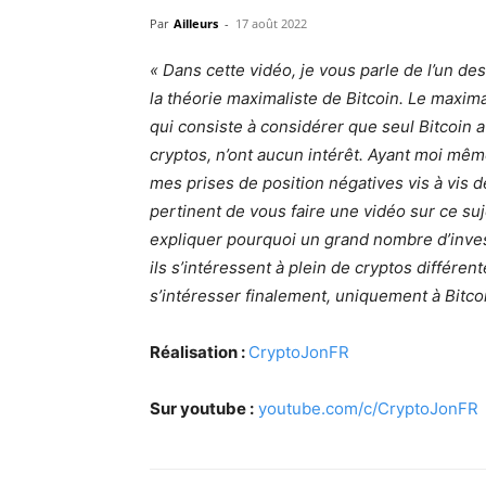
Par
Ailleurs
-
17 août 2022
« Dans cette vidéo, je vous parle de l’un de
la théorie maximaliste de Bitcoin. Le maxim
qui consiste à considérer que seul Bitcoin a d
cryptos, n’ont aucun intérêt. Ayant moi mê
mes prises de position négatives vis à vis de
pertinent de vous faire une vidéo sur ce su
expliquer pourquoi un grand nombre d’inves
ils s’intéressent à plein de cryptos différent
s’intéresser finalement, uniquement à Bitcoi
Réalisation :
CryptoJonFR
Sur youtube :
youtube.com/c/CryptoJonFR