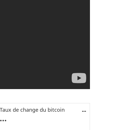
Taux de change du bitcoin
...
...