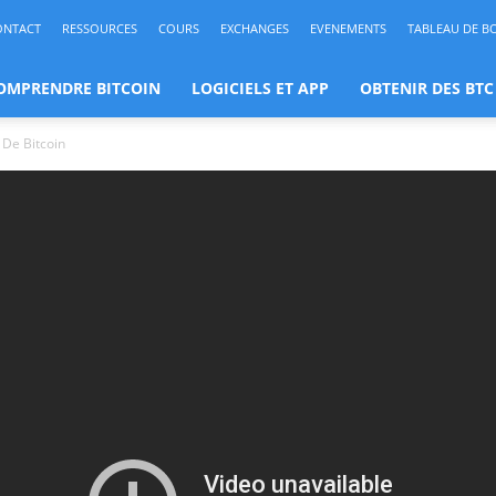
ONTACT
RESSOURCES
COURS
EXCHANGES
EVENEMENTS
TABLEAU DE B
OMPRENDRE BITCOIN
LOGICIELS ET APP
OBTENIR DES BTC
 De Bitcoin