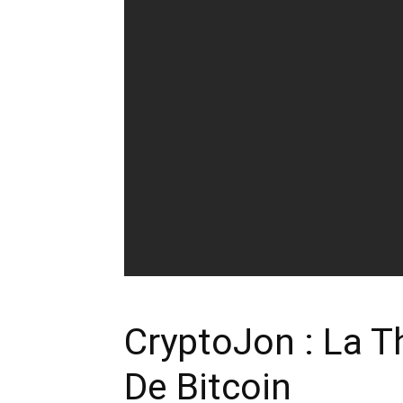
CryptoJon : La T
De Bitcoin