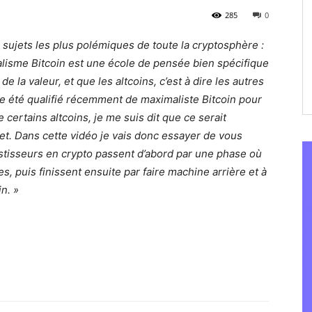
285
0
s sujets les plus polémiques de toute la cryptosphère :
alisme Bitcoin est une école de pensée bien spécifique
e la valeur, et que les altcoins, c’est à dire les autres
me été qualifié récemment de maximaliste Bitcoin pour
 certains altcoins, je me suis dit que ce serait
jet. Dans cette vidéo je vais donc essayer de vous
tisseurs en crypto passent d’abord par une phase où
es, puis finissent ensuite par faire machine arrière et à
n. »