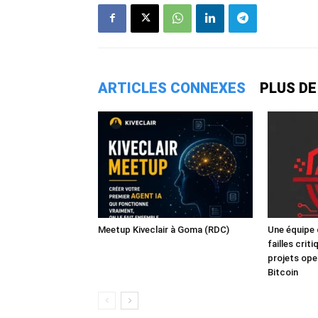
ARTICLES CONNEXES
PLUS DE
Meetup Kiveclair à Goma (RDC)
Une équipe 
failles crit
projets ope
Bitcoin