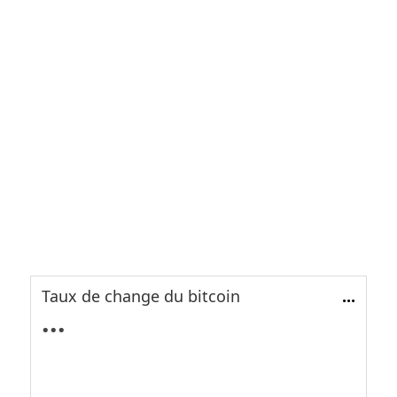
Taux de change du bitcoin
...
...