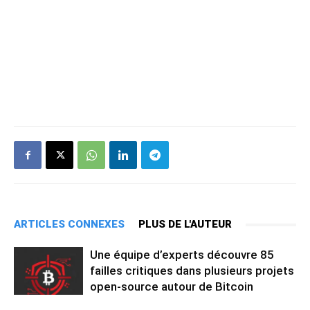
ARTICLES CONNEXES
PLUS DE L'AUTEUR
Une équipe d’experts découvre 85
failles critiques dans plusieurs projets
open-source autour de Bitcoin