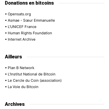
Donations en bitcoins
•
Opensats.org
•
Asmae - Sœur Emmanuelle
•
L'UNICEF France
•
Human Rights Foundation
•
Internet Archive
Ailleurs
•
Plan B Network
•
L'Institut National de Bitcoin
•
Le Cercle du Coin (association)
•
La Voie du Bitcoin
Archives