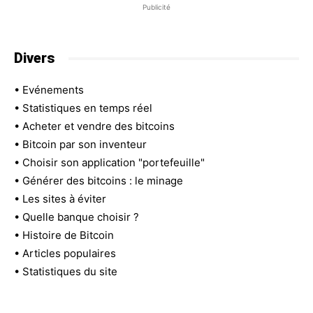
Publicité
Divers
•
Evénements
•
Statistiques en temps réel
•
Acheter et vendre des bitcoins
•
Bitcoin par son inventeur
•
Choisir son application "portefeuille"
•
Générer des bitcoins : le minage
•
Les sites à éviter
•
Quelle banque choisir ?
•
Histoire de Bitcoin
•
Articles populaires
•
Statistiques du site