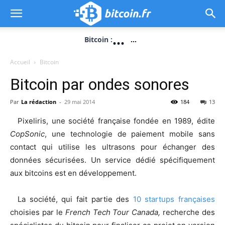
...
Bitcoin :
...
Accueil
Bitcoin
Bitcoin par ondes sonores
Par
La rédaction
-
29 mai 2014
184
13
Pixeliris, une société française fondée en 1989, édite
CopSonic
, une technologie de paiement mobile sans
contact qui utilise les ultrasons pour échanger des
données sécurisées. Un service dédié spécifiquement
aux bitcoins est en développement.
La société, qui fait partie des
10 startups françaises
choisies par le
French Tech Tour Canada,
recherche des