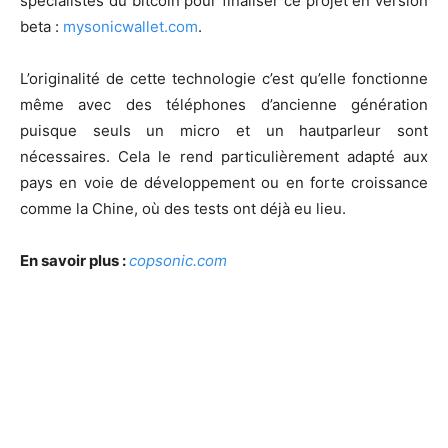
spécialistes du bitcoin
pour finaliser ce projet en version
beta :
mysonicwallet.com
.
L’originalité de cette technologie c’est qu’elle fonctionne
même avec des téléphones d’ancienne génération
puisque seuls un micro et un haut­parleur sont
nécessaires. Cela le rend particulièrement adapté aux
pays en voie de développement ou en forte croissance
comme la Chine, où des tests ont déjà eu lieu.
En savoir plus :
copsonic.com