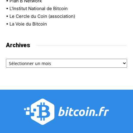
•
Plan B Network
•
L'Institut National de Bitcoin
•
Le Cercle du Coin (association)
•
La Voie du Bitcoin
Archives
Archives