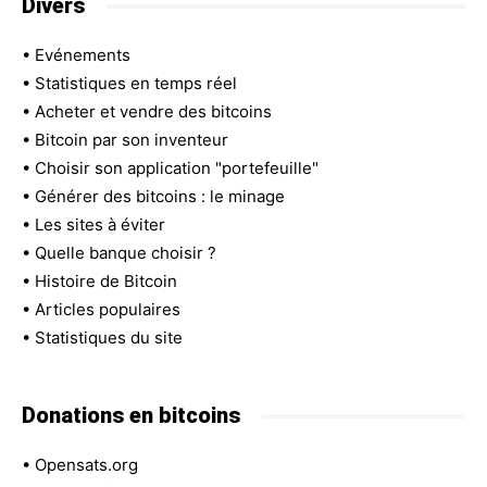
Divers
•
Evénements
•
Statistiques en temps réel
•
Acheter et vendre des bitcoins
•
Bitcoin par son inventeur
•
Choisir son application "portefeuille"
•
Générer des bitcoins : le minage
•
Les sites à éviter
•
Quelle banque choisir ?
•
Histoire de Bitcoin
•
Articles populaires
•
Statistiques du site
Donations en bitcoins
•
Opensats.org