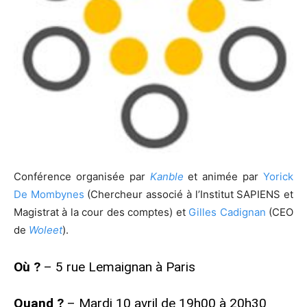
Conférence organisée par
Kanble
et animée par
Yorick
De Mombynes
(Chercheur associé à l’Institut SAPIENS et
Magistrat à la cour des comptes) et
Gilles Cadignan
(CEO
de
Woleet
).
Où ?
– 5 rue Lemaignan à Paris
Quand ?
– Mardi 10 avril de 19h00 à 20h30