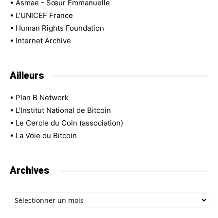
•
Asmae - Sœur Emmanuelle
•
L'UNICEF France
•
Human Rights Foundation
•
Internet Archive
Ailleurs
•
Plan B Network
•
L'Institut National de Bitcoin
•
Le Cercle du Coin (association)
•
La Voie du Bitcoin
Archives
Archives