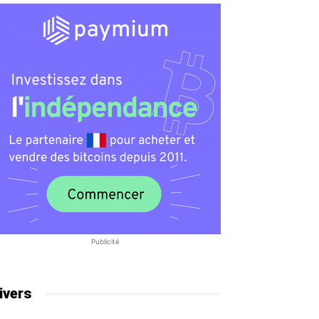
Publicité
ivers