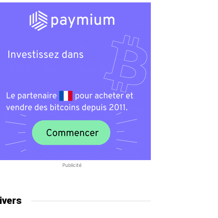
Publicité
ivers