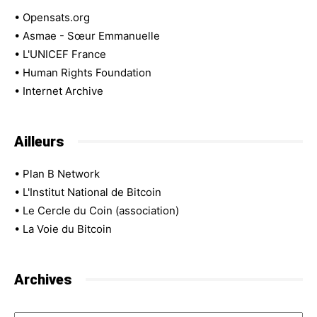
•
Opensats.org
•
Asmae - Sœur Emmanuelle
•
L'UNICEF France
•
Human Rights Foundation
•
Internet Archive
Ailleurs
•
Plan B Network
•
L'Institut National de Bitcoin
•
Le Cercle du Coin (association)
•
La Voie du Bitcoin
Archives
Archives