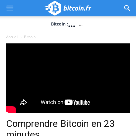
...
Bitcoin :
...
Accueil
Bitcoin
Comprendre Bitcoin en 23
minutes