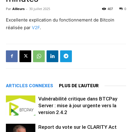
Par
Ailleurs
-
30 juillet 2025
407
0
Excellente explication du fonctionnement de Bitcoin
réalisée par
V2F
.
ARTICLES CONNEXES
PLUS DE L'AUTEUR
Vulnérabilité critique dans BTCPay
Server : mise à jour urgente vers la
version 2.4.2
Report du vote sur le CLARITY Act