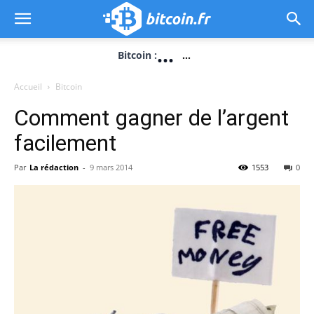
...
Bitcoin :
...
Accueil
Bitcoin
Comment gagner de l’argent
facilement
Par
La rédaction
-
9 mars 2014
1553
0