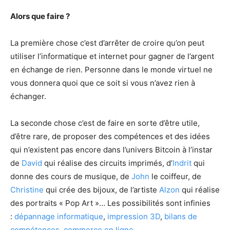
Alors que faire ?
La première chose c’est d’arrêter de croire qu’on peut
utiliser l’informatique et internet pour gagner de l’argent
en échange de rien. Personne dans le monde virtuel ne
vous donnera quoi que ce soit si vous n’avez rien à
échanger.
La seconde chose c’est de faire en sorte d’être utile,
d’être rare, de proposer des compétences et des idées
qui n’existent pas encore dans l’univers Bitcoin à l’instar
de
David
qui réalise des circuits imprimés, d’
Indrit
qui
donne des cours de musique, de
John
le coiffeur, de
Christine
qui crée des bijoux, de l’artiste
Alzon
qui réalise
des portraits « Pop Art »… Les possibilités sont infinies
:
dépannage informatique
,
impression 3D
,
bilans de
compétences
,
commerce en ligne
…