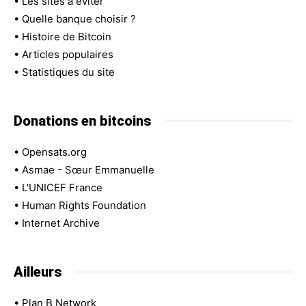
•
Les sites à éviter
•
Quelle banque choisir ?
•
Histoire de Bitcoin
•
Articles populaires
•
Statistiques du site
Donations en bitcoins
•
Opensats.org
•
Asmae - Sœur Emmanuelle
•
L'UNICEF France
•
Human Rights Foundation
•
Internet Archive
Ailleurs
•
Plan B Network