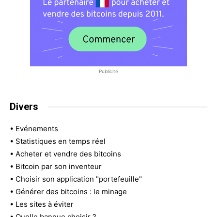
Publicité
Divers
•
Evénements
•
Statistiques en temps réel
•
Acheter et vendre des bitcoins
•
Bitcoin par son inventeur
•
Choisir son application "portefeuille"
•
Générer des bitcoins : le minage
•
Les sites à éviter
•
Quelle banque choisir ?