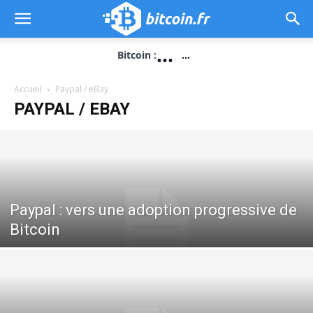
...
Bitcoin :
...
Accueil
Paypal / eBay
PAYPAL / EBAY
Paypal : vers une adoption progressive de
Bitcoin