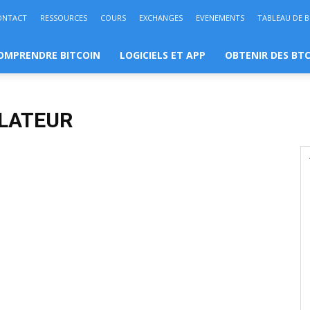
ONTACT
RESSOURCES
COURS
EXCHANGES
EVENEMENTS
TABLEAU DE 
OMPRENDRE BITCOIN
LOGICIELS ET APP
OBTENIR DES BT
ULATEUR