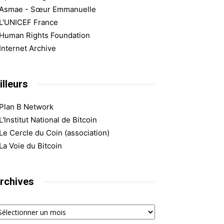
Asmae - Sœur Emmanuelle
L'UNICEF France
Human Rights Foundation
Internet Archive
illeurs
Plan B Network
L'Institut National de Bitcoin
Le Cercle du Coin (association)
La Voie du Bitcoin
rchives
chives