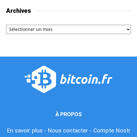
Archives
Archives
À PROPOS
En savoir plus -
Nous contacter -
Compte Nostr