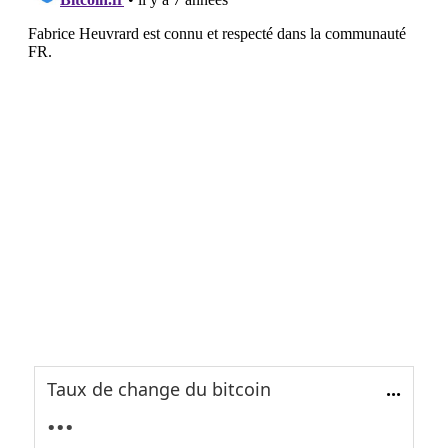
Taux de change du bitcoin
...
...