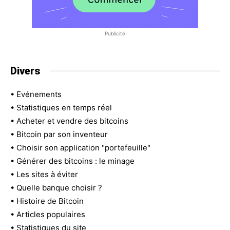
Publicité
Divers
•
Evénements
•
Statistiques en temps réel
•
Acheter et vendre des bitcoins
•
Bitcoin par son inventeur
•
Choisir son application "portefeuille"
•
Générer des bitcoins : le minage
•
Les sites à éviter
•
Quelle banque choisir ?
•
Histoire de Bitcoin
•
Articles populaires
•
Statistiques du site