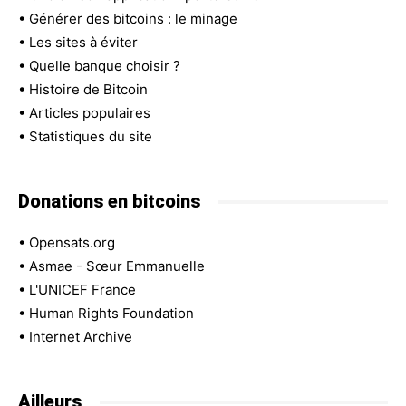
•
Générer des bitcoins : le minage
•
Les sites à éviter
•
Quelle banque choisir ?
•
Histoire de Bitcoin
•
Articles populaires
•
Statistiques du site
Donations en bitcoins
•
Opensats.org
•
Asmae - Sœur Emmanuelle
•
L'UNICEF France
•
Human Rights Foundation
•
Internet Archive
Ailleurs