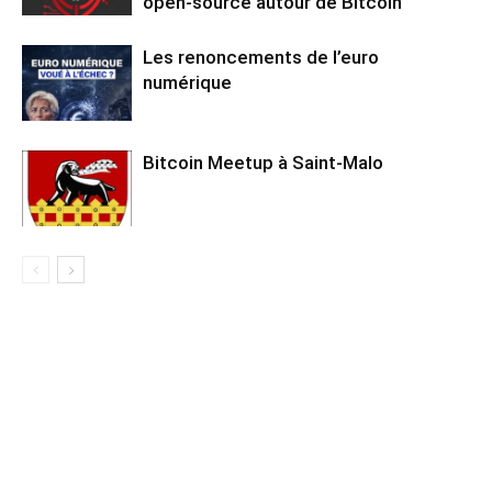
open-source autour de Bitcoin
Les renoncements de l’euro
numérique
Bitcoin Meetup à Saint-Malo