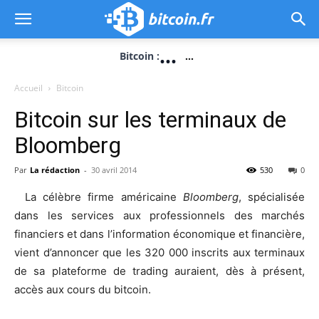
...
Bitcoin :
...
Accueil
Bitcoin
Bitcoin sur les terminaux de
Bloomberg
Par
La rédaction
-
30 avril 2014
530
0
La célèbre firme américaine
Bloomberg
, spécialisée
dans les services aux professionnels des marchés
financiers et dans l’information économique et financière,
vient d’annoncer que les 320 000 inscrits aux terminaux
de sa plateforme de trading auraient, dès à présent,
accès aux cours du bitcoin.