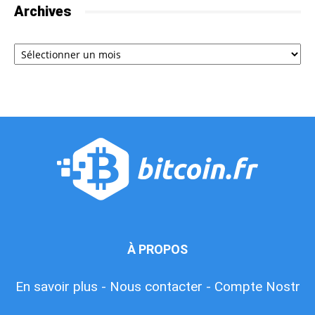
Archives
Archives
À PROPOS
En savoir plus -
Nous contacter -
Compte Nostr