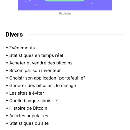
Publicité
Divers
•
Evénements
•
Statistiques en temps réel
•
Acheter et vendre des bitcoins
•
Bitcoin par son inventeur
•
Choisir son application "portefeuille"
•
Générer des bitcoins : le minage
•
Les sites à éviter
•
Quelle banque choisir ?
•
Histoire de Bitcoin
•
Articles populaires
•
Statistiques du site