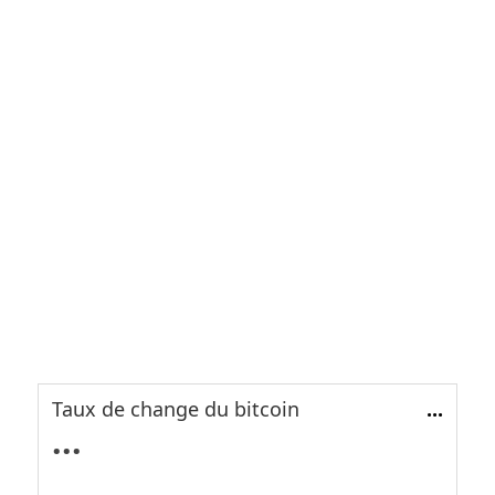
Taux de change du bitcoin
...
...