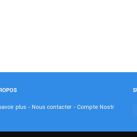
PROPOS
S
savoir plus -
Nous contacter -
Compte Nostr