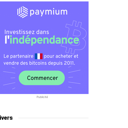
Publicité
ivers