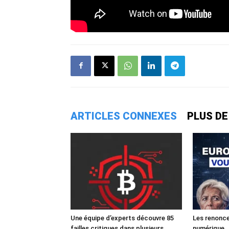
ARTICLES CONNEXES
PLUS DE
Une équipe d’experts découvre 85
Les renonce
failles critiques dans plusieurs
numérique