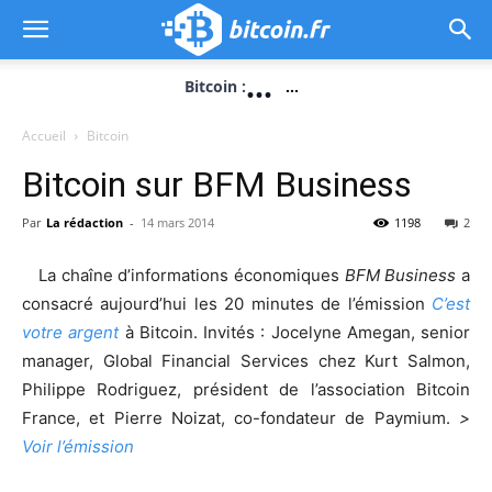
...
Bitcoin :
...
Accueil
Bitcoin
Bitcoin sur BFM Business
Par
La rédaction
-
14 mars 2014
1198
2
La chaîne d’informations économiques
BFM Business
a
consacré aujourd’hui les 20 minutes de l’émission
C’est
votre argent
à Bitcoin. Invités : Jocelyne Amegan, senior
manager, Global Financial Services chez Kurt Salmon,
Philippe Rodriguez, président de l’association Bitcoin
France, et Pierre Noizat, co-fondateur de Paymium.
>
Voir l’émission