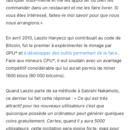
fabriquer vous-même et me les apporter ou bien les
commander dans un restaurant et me les faire livrer. Si
vous êtes intéressé, faites-le moi savoir pour que nous
nous arrangions.
«
En avril 2010, Laszlo Hanyecz qui contribuait au code de
Bitcoin, fut le premier à expérimenter le minage par
GPU*
et
à développer des outils permettant de le faire
.
Face aux mineurs
CPU*
, il eut soudain avec un avantage
compétitif considérable qui lui aurait permis de miner
1600 blocs (80 000 bitcoins).
Quand Laszlo parle de sa méthode à Satoshi Nakamoto,
ce dernier lui fait cette réponse : «
Ce qui est très
attractif pour les nouveaux utilisateurs c’est que
quiconque possède un ordinateur peut générer quelques
coins gratuitement. Certes, quand il y aura 5000
utilisateurs, cette incitation sera moins forte, mais pour