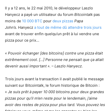
Il y a 12 ans, le 22 mai 2010, le développeur Laszlo
Hanyecz a payé un utilisateur du forum
Bitcointalk
pas
moins de
10 000 BTC
pour
deux pizzas
Papa
John’s.
Hanyecz
a tout de même dû attendre trois jours
avant de trouver enfin quelqu’un prêt à lui vendre une
pizza pour ce prix…
« Pouvoir échanger [des bitcoins] contre une pizza était
extrêmement cool. […] Personne ne pensait que ça allait
devenir aussi important ». – Laszlo Hanyecz.
Trois jours avant la transaction il avait publié le message
suivant sur Bitcointalk, le forum historique de Bitcoin :
«
Je suis prêt à payer 10 000 bitcoins pour deux grandes
pizzas pour qu’il m’en reste pour le lendemain, j’aime
avoir des restes de pizza pour plus tard. Vous pouvez les