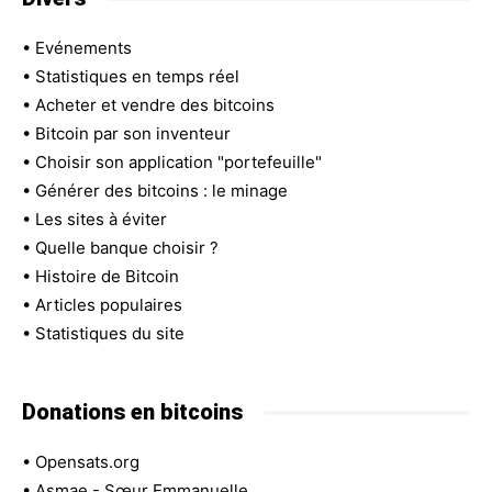
•
Evénements
•
Statistiques en temps réel
•
Acheter et vendre des bitcoins
•
Bitcoin par son inventeur
•
Choisir son application "portefeuille"
•
Générer des bitcoins : le minage
•
Les sites à éviter
•
Quelle banque choisir ?
•
Histoire de Bitcoin
•
Articles populaires
•
Statistiques du site
Donations en bitcoins
•
Opensats.org
•
Asmae - Sœur Emmanuelle