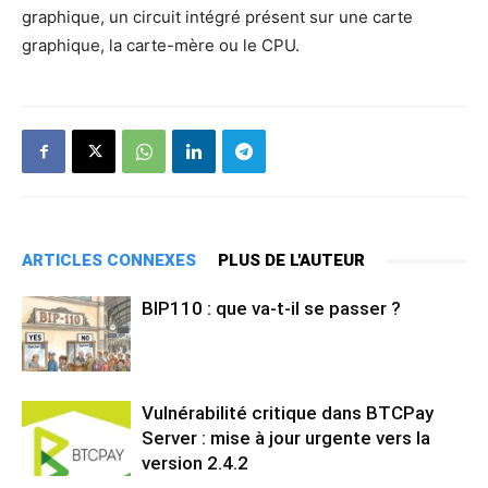
graphique, un circuit intégré présent sur une carte
graphique, la carte-mère ou le CPU.
ARTICLES CONNEXES
PLUS DE L'AUTEUR
BIP110 : que va-t-il se passer ?
Vulnérabilité critique dans BTCPay
Server : mise à jour urgente vers la
version 2.4.2