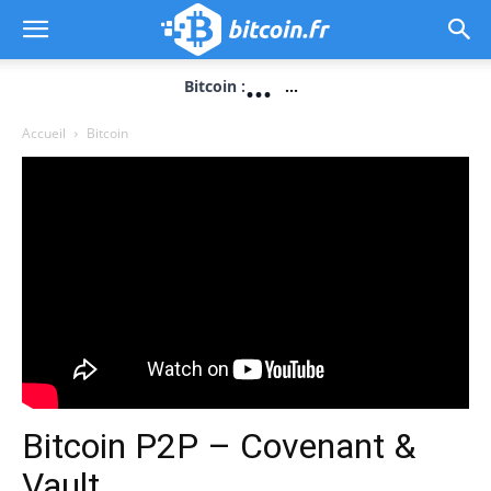
...
Bitcoin :
...
Accueil
Bitcoin
Bitcoin P2P – Covenant &
Vault