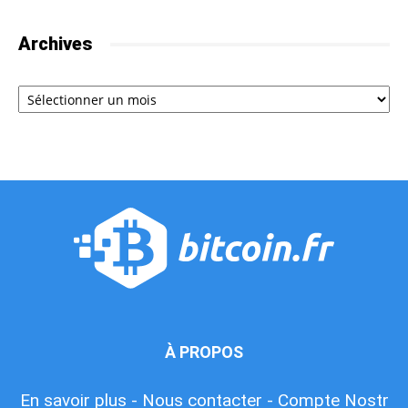
Archives
Archives
À PROPOS
En savoir plus -
Nous contacter -
Compte Nostr