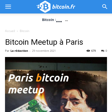
...
Bitcoin :
...
Accueil
Bitcoin
Bitcoin Meetup à Paris
Par
La rédaction
-
29 novembre 2021
679
0