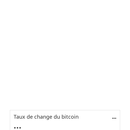
Taux de change du bitcoin
...
...