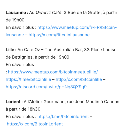
Lausanne :
Au
Qwertz Café
, 3 Rue de la Grotte, à partir
de 19h00
En savoir plus :
https://www.meetup.com/fr-FR/bitcoin-
lausanne
–
https://x.com/BitcoinLausanne
Lille :
Au Café Oz – The Australian Bar, 33 Place Louise
de Bettignies, à partir de 19h00
En savoir plus
:
https://www.meetup.com/bitcoinmeetuplille/
–
https://t.me/bitcoinlille
–
http://x.com/bitcoinlille
–
https://discord.com/invite/pHNq8QX9q9
Lorient :
A l’Atelier Gourmand, rue Jean Moulin à Caudan,
à partir de 18h30
En savoir plus :
https://t.me/bitcoinlorient
–
https://x.com/BitcoinLorient