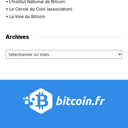
•
L'Institut National de Bitcoin
•
Le Cercle du Coin (association)
•
La Voie du Bitcoin
Archives
Archives