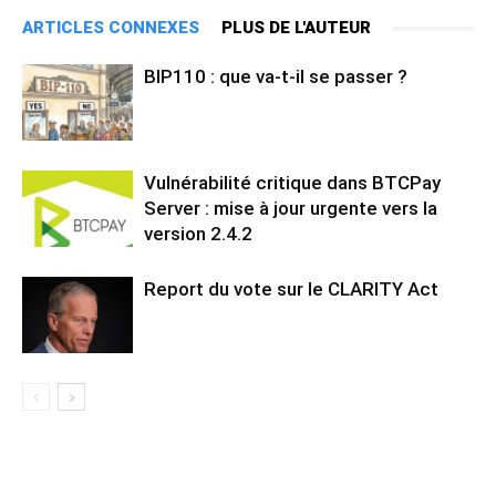
ARTICLES CONNEXES
PLUS DE L'AUTEUR
BIP110 : que va-t-il se passer ?
Vulnérabilité critique dans BTCPay
Server : mise à jour urgente vers la
version 2.4.2
Report du vote sur le CLARITY Act