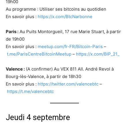
19h00
Au programme : Utiliser ses bitcoins au quotidien
En savoir plus :
https://x.com/BtcNarbonne
Paris :
Au Puits Montorgueil, 17 rue Marie Stuart, à partir
de 19h00
En savoir plus :
meetup.com/fr-FR/Bitcoin-Paris
–
t.me/ParisCentreBitcoinMeetup
–
https://x.com/BIP_21_
Valence :
(A confirmer) Au VEX 811 All. André Revol à
Bourg-lès-Valence, à partir de 18h30
En savoir plus :
https://twitter.com/valencebtc
–
https://t.me/valencebtc
Jeudi 4 septembre