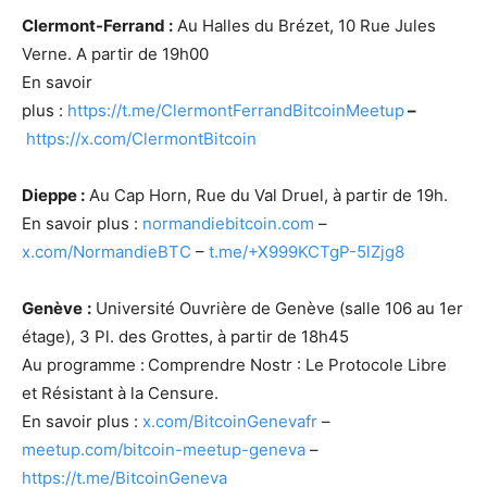
Clermont-Ferrand :
Au Halles du Brézet, 10 Rue Jules
Verne. A partir de 19h00
En savoir
plus :
https://t.me/ClermontFerrandBitcoinMeetup
–
https://x.com/ClermontBitcoin
Dieppe :
Au Cap Horn, Rue du Val Druel, à partir de 19h.
En savoir plus :
normandiebitcoin.com
–
x.com/NormandieBTC
–
t.me/+X999KCTgP-5lZjg8
Genève
:
Université Ouvrière de Genève (salle 106 au 1er
étage), 3 Pl. des Grottes, à partir de 18h45
Au programme :
Comprendre Nostr : Le Protocole Libre
et Résistant à la Censure.
En savoir plus :
x.com/BitcoinGenevafr
–
meetup.com/bitcoin-meetup-geneva
–
https://t.me/BitcoinGeneva