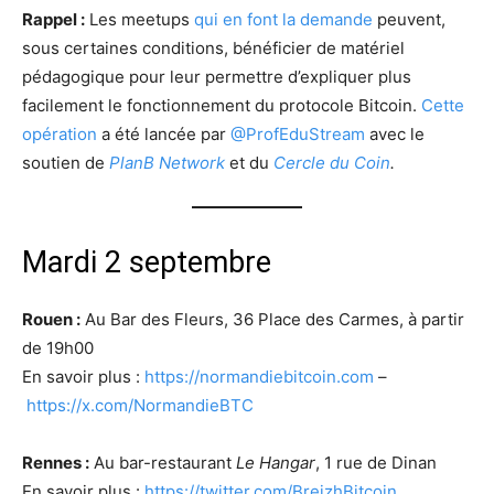
Rappel :
Les meetups
qui en font la demande
peuvent,
sous certaines conditions, bénéficier de matériel
pédagogique pour leur permettre d’expliquer plus
facilement le fonctionnement du protocole Bitcoin.
Cette
opération
a été lancée par
@ProfEduStream
avec le
soutien de
PlanB Network
et du
Cercle du Coin
.
Mardi 2 septembre
Rouen :
Au Bar des Fleurs, 36 Place des Carmes, à partir
de 19h00
En savoir plus :
https://normandiebitcoin.com
–
https://x.com/NormandieBTC
Rennes :
Au bar-restaurant
Le Hangar
, 1 rue de Dinan
En savoir plus :
https://twitter.com/BreizhBitcoin