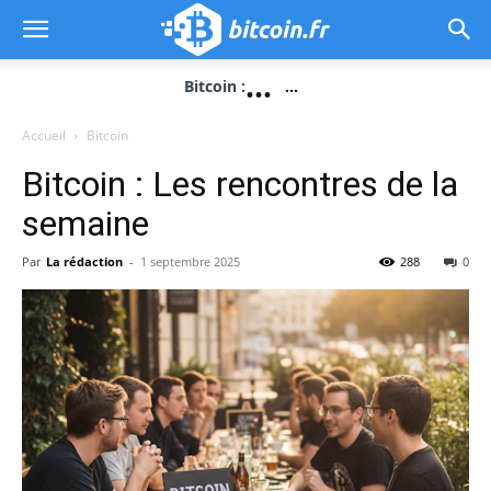
...
Bitcoin :
...
Accueil
Bitcoin
Bitcoin : Les rencontres de la
semaine
Par
La rédaction
-
1 septembre 2025
288
0