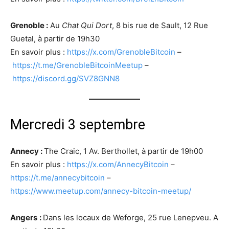
Grenoble :
Au
Chat Qui Dort
, 8 bis rue de Sault, 12 Rue
Guetal, à partir de 19h30
En savoir plus :
https://x.com/GrenobleBitcoin
–
https://t.me/GrenobleBitcoinMeetup
–
https://discord.gg/SVZ8GNN8
Mercredi 3 septembre
Annecy :
The Craic, 1 Av. Berthollet,
à partir de 19h00
En savoir plus :
https://x.com/AnnecyBitcoin
–
https://t.me/annecybitcoin
–
https://www.meetup.com/annecy-bitcoin-meetup/
Angers
:
Dans les locaux de Weforge, 25 rue Lenepveu. A