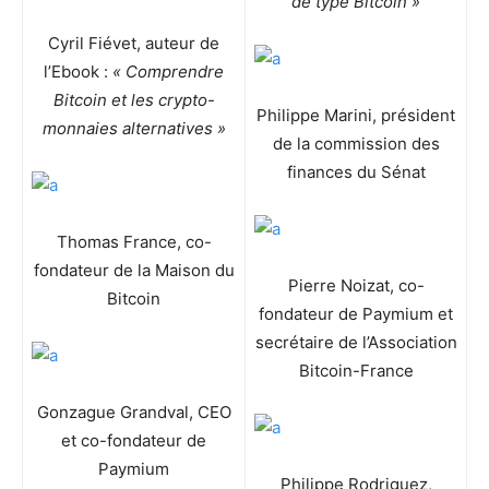
de type Bitcoin »
Cyril Fiévet, auteur de
l’Ebook :
« Comprendre
Bitcoin et les crypto-
Philippe Marini, président
monnaies alternatives »
de la commission des
finances du Sénat
Thomas France, co-
fondateur de la Maison du
Pierre Noizat, co-
Bitcoin
fondateur de Paymium et
secrétaire de l’Association
Bitcoin-France
Gonzague Grandval, CEO
et co-fondateur de
Paymium
Philippe Rodriguez,