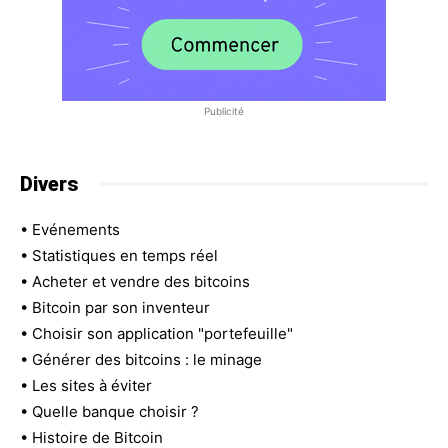
Publicité
Divers
•
Evénements
•
Statistiques en temps réel
•
Acheter et vendre des bitcoins
•
Bitcoin par son inventeur
•
Choisir son application "portefeuille"
•
Générer des bitcoins : le minage
•
Les sites à éviter
•
Quelle banque choisir ?
•
Histoire de Bitcoin