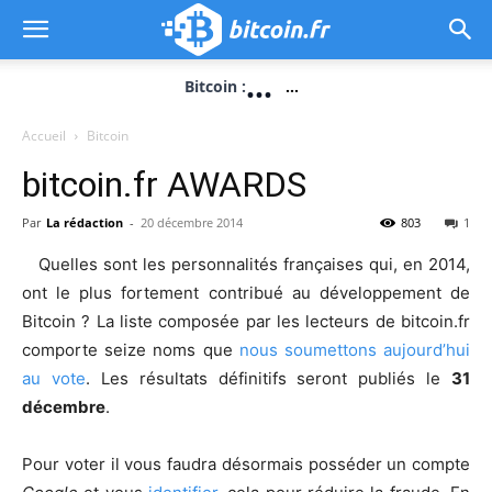
...
Bitcoin :
...
Accueil
Bitcoin
bitcoin.fr AWARDS
Par
La rédaction
-
20 décembre 2014
803
1
Quelles sont les personnalités françaises qui, en 2014,
ont le plus fortement contribué au développement de
Bitcoin ? La liste composée par les lecteurs de bitcoin.fr
comporte seize noms que
nous soumettons aujourd’hui
au vote
. Les résultats définitifs seront publiés le
31
décembre
.
Pour voter il vous faudra désormais posséder un compte