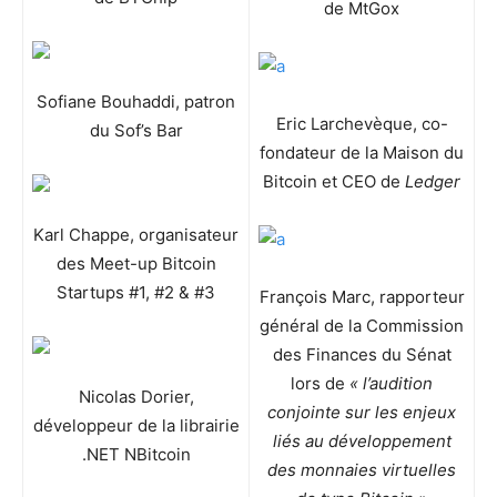
de MtGox
Sofiane Bouhaddi, patron
Eric Larchevèque, co-
du Sof’s Bar
fondateur de la Maison du
Bitcoin et CEO de
Ledger
Karl Chappe, organisateur
des Meet-up Bitcoin
Startups #1, #2 & #3
François Marc, rapporteur
général de la Commission
des Finances du Sénat
lors de
« l’audition
Nicolas Dorier,
conjointe sur les enjeux
développeur de la librairie
liés au développement
.NET NBitcoin
des monnaies virtuelles