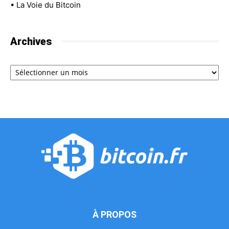
•
La Voie du Bitcoin
Archives
Archives
À PROPOS