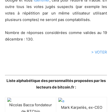
Google
et vous
identifier
, cela pour réduire la fraude. En
outre tous les votes jugés suspects (par exemple les
votes à répétition par un même utilisateur utilisant
plusieurs comptes) ne seront pas comptabilisés.
Nombre de réponses considérées comme valides au 19
décembre : 130.
> VOTER
Liste alphabétique des personnalités proposées par les
lecteurs de bitcoin.fr :
Nicolas Bacca fondateur
Mark Karpelès, ex-CEO
de BTChip