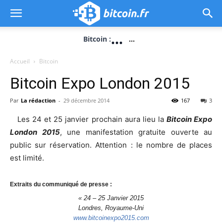
...
Bitcoin :
...
Accueil
Bitcoin
Bitcoin Expo London 2015
Par
La rédaction
-
29 décembre 2014
167
3
Les 24 et 25 janvier prochain aura lieu la
Bitcoin Expo
London 2015
, une manifestation gratuite ouverte au
public sur réservation. Attention : le nombre de places
est limité.
Extraits du communiqué de presse :
« 24 – 25 Janvier 2015
Londres, Royaume-Uni
www.bitcoinexpo2015.com