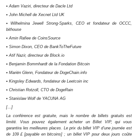
• Adam Vaziri, directeur de Dacle Ltd
• John Michell de Xecnet Ltd UK
• Wilhelmina Jewell Strong-Sparks, CEO et fondateur de OCCC,
bithouse
• Amin Rafiee de CoinsSource
• Simon Dixon, CEO de BankToTheFuture
• Atif Nazir, directeur de Block.io
• Benjamin Bommhardt de la Fondation Bitcoin
• Mariën Glenn, Fondateur de DogeChain.info
• Kingsley Edwards, fondateur de Leetcoin inc
• Christian Rotzoll, CTO de DogeRain
• Stanislaw Wolf de YACUNA AG
[…]
La conférence est gratuite, mais le nombre de billets gratuits est
limité. Vous pouvez également acheter un Billet VIP, qui vous
garantira les meilleures places. Le prix du billet VIP d’une journée est
de 109 £ [payable en bitcoins] ; un billet VIP pour deux jours coûte