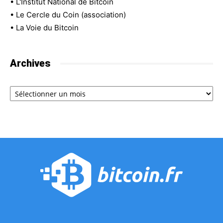
•
L'Institut National de Bitcoin
•
Le Cercle du Coin (association)
•
La Voie du Bitcoin
Archives
Archives