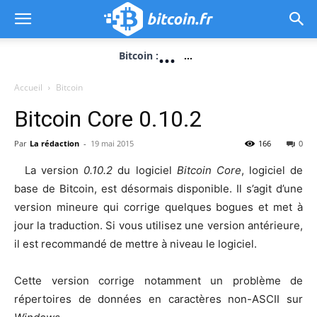
...
Bitcoin :
...
Accueil
Bitcoin
Bitcoin Core 0.10.2
Par
La rédaction
-
19 mai 2015
166
0
La version
0.10.2
du logiciel
Bitcoin Core
, logiciel de
base de Bitcoin, est désormais disponible. Il s’agit d’une
version mineure qui corrige quelques bogues et met à
jour la traduction. Si vous utilisez une version antérieure,
il est recommandé de mettre à niveau le logiciel.
Cette version corrige notamment un problème de
répertoires de données en caractères non-ASCII sur