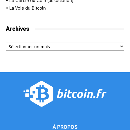
•
Le Cercle du Coin (association)
•
La Voie du Bitcoin
Archives
Archives
À PROPOS