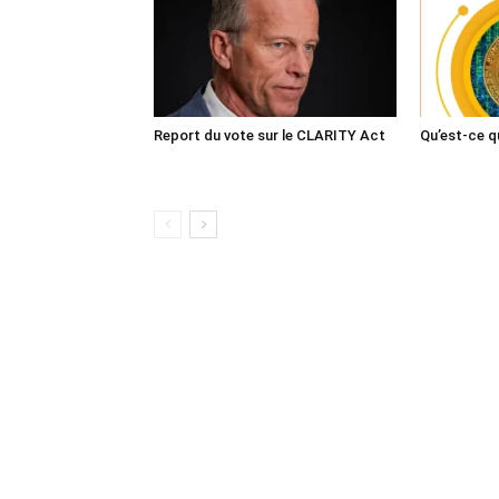
Report du vote sur le CLARITY Act
Qu’est-ce q