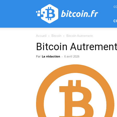
bitcoin.fr
C
C
Accueil
Bitcoin
Bitcoin Autrement
Bitcoin Autremen
Par
La rédaction
-
6 avril 2026