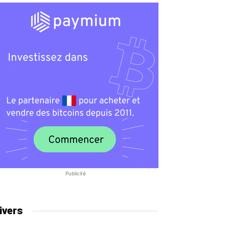
Publicité
ivers