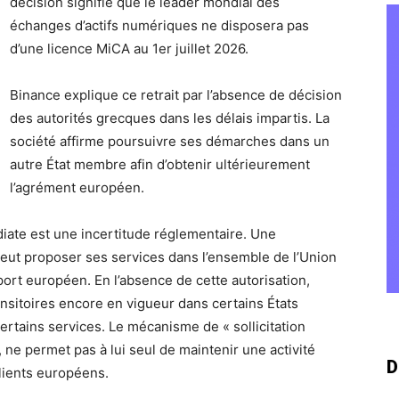
décision signifie que le leader mondial des
échanges d’actifs numériques ne disposera pas
d’une licence MiCA au 1er juillet 2026.
Binance explique ce retrait par l’absence de décision
des autorités grecques dans les délais impartis. La
société affirme poursuivre ses démarches dans un
autre État membre afin d’obtenir ultérieurement
l’agrément européen.
iate est une incertitude réglementaire. Une
eut proposer ses services dans l’ensemble de l’Union
t européen. En l’absence de cette autorisation,
nsitoires encore en vigueur dans certains États
tains services. Le mécanisme de « sollicitation
 ne permet pas à lui seul de maintenir une activité
D
lients européens.