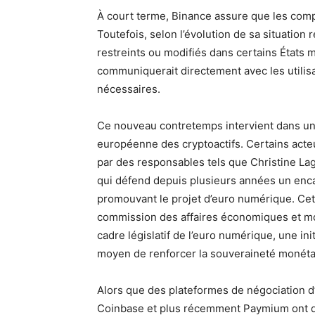
À court terme, Binance assure que les compt
Toutefois, selon l’évolution de sa situation
restreints ou modifiés dans certains États 
communiquerait directement avec les utili
nécessaires.
Ce nouveau contretemps intervient dans un
européenne des cryptoactifs. Certains acteu
par des responsables tels que Christine La
qui défend depuis plusieurs années un enc
promouvant le projet d’euro numérique. Cett
commission des affaires économiques et mo
cadre législatif de l’euro numérique, une i
moyen de renforcer la souveraineté monéta
Alors que des plateformes de négociation d
Coinbase et plus récemment Paymium ont d