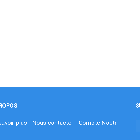
PROPOS
S
savoir plus -
Nous contacter -
Compte Nostr