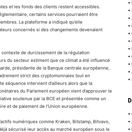
•
es et les fonds des clients restent accessibles.
•
 réglementaire, certains services pourraient être
•
membres. La plateforme a indiqué qu’elle
•
sateurs concernés si des changements devenaient
•
•
•
 contexte de durcissement de la régulation
•
rs du secteur estiment que ce climat a été influencé
•
garde, présidente de la Banque centrale européenne,
•
adrement strict des cryptomonnaies tout en
•
e séquence intervient d’ailleurs alors que la
nétaires du Parlement européen vient d’approuver le
nitiative soutenue par la BCE et présentée comme un
D
ire et de paiement de l’Union européenne.
•
’actifs numériques comme Kraken, Bitstamp, Bitvavo,
•
éjà sécurisé leur accès au marché européen sous le
•