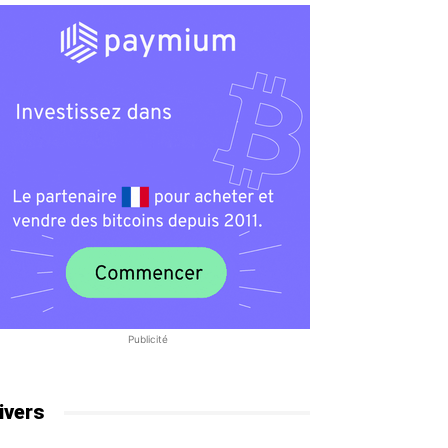
Publicité
ivers