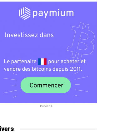
Publicité
ivers