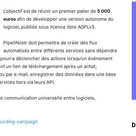
L’objectif est de réunir un premier palier de
5 000
euros
afin de développer une version autonome du
logiciel, publiée sous licence libre AGPLv3.
PipeliNostr doit permettre de créer des flux
automatisés entre différents services sans dépendre
l pourra déclencher des actions lorsqu’un événement
nt un lien de téléchargement après un achat,
 ou par e-mail, enregistrer des données dans une base
vices tiers via leurs API.
de communication universelle entre logiciels,
rfunding-campaign
D