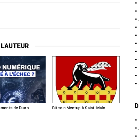
•
•
•
•
•
•
 L'AUTEUR
•
•
•
•
•
D
ments de l’euro
Bitcoin Meetup à Saint-Malo
•
•
•