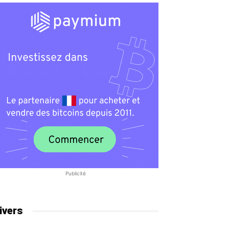
Publicité
ivers