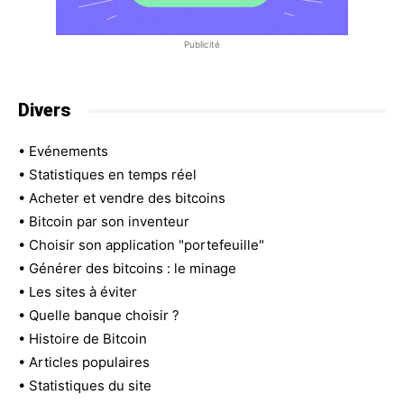
Publicité
Divers
•
Evénements
•
Statistiques en temps réel
•
Acheter et vendre des bitcoins
•
Bitcoin par son inventeur
•
Choisir son application "portefeuille"
•
Générer des bitcoins : le minage
•
Les sites à éviter
•
Quelle banque choisir ?
•
Histoire de Bitcoin
•
Articles populaires
•
Statistiques du site