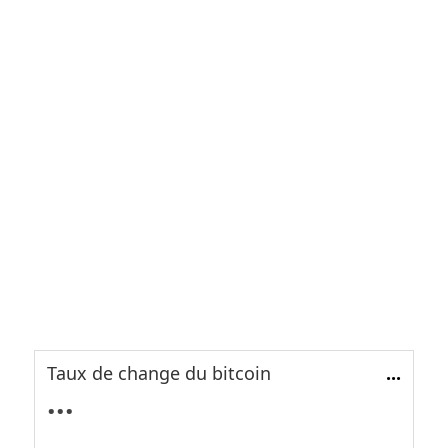
Taux de change du bitcoin
...
...