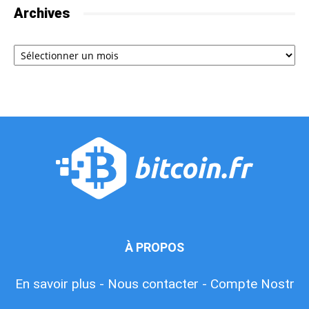
Archives
Archives
À PROPOS
En savoir plus -
Nous contacter -
Compte Nostr