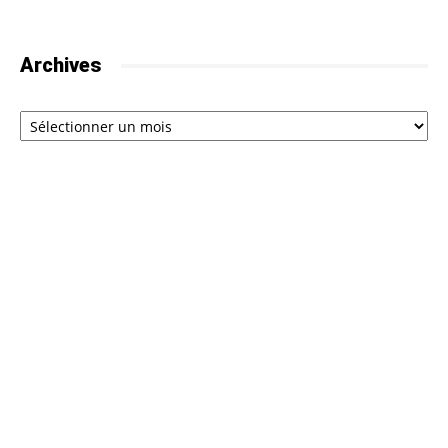
Archives
Archives
À PROPOS