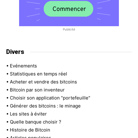
Publicité
Divers
•
Evénements
•
Statistiques en temps réel
•
Acheter et vendre des bitcoins
•
Bitcoin par son inventeur
•
Choisir son application "portefeuille"
•
Générer des bitcoins : le minage
•
Les sites à éviter
•
Quelle banque choisir ?
•
Histoire de Bitcoin
•
Articles populaires