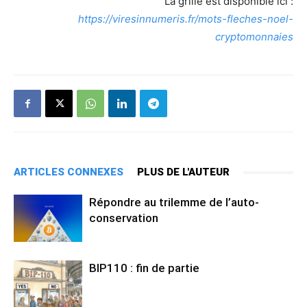
La grille est disponible ici :
https://viresinnumeris.fr/mots-fleches-noel-
cryptomonnaies
ARTICLES CONNEXES
PLUS DE L'AUTEUR
Répondre au trilemme de l’auto-
conservation
BIP110 : fin de partie