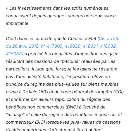
« Les investissements dans les actifs numériques
connaissent depuis quelques années une croissance
importante.
C’est dans ce contexte que le Conseil d’État (
CE, arrêts
du 26 avril 2018, n° 417809, 418030, 418031, 418032,
418033
) a précisé les modalités d’imposition des gains
résultant des cessions de “bitcoins” réalisées par les
particuliers. Il juge que, lorsque les gains ne résultent
pas d’une activité habituelle, l’imposition relève en
principe du régime des plus-values sur biens meubles
prévu à l’article 150 UA du code général des impôts (CGI)
et confirme par ailleurs l’application du régime des
bénéfices non commerciaux (BNC) à l’activité de
“minage” et celle du régime des bénéfices industriels et
commerciaux (BIC) lorsque les plus-values de cessions
d’actifs numériques s’effectuent à titre habituel.