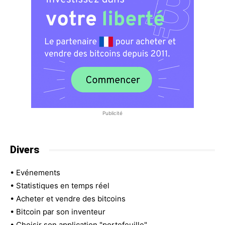
Publicité
Divers
•
Evénements
•
Statistiques en temps réel
•
Acheter et vendre des bitcoins
•
Bitcoin par son inventeur
•
Choisir son application "portefeuille"