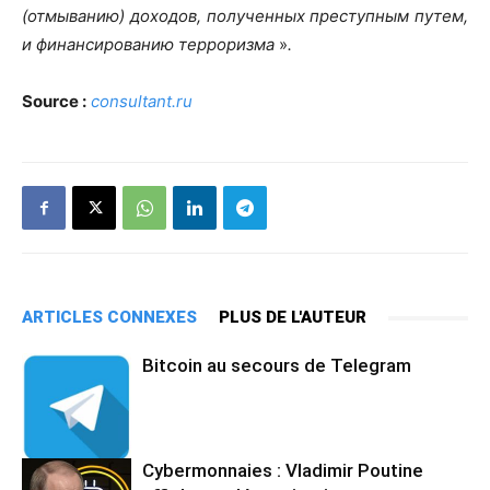
(отмыванию) доходов, полученных преступным путем,
и финансированию терроризма
»
.
Source :
consultant.ru
ARTICLES CONNEXES
PLUS DE L'AUTEUR
Bitcoin au secours de Telegram
Cybermonnaies : Vladimir Poutine