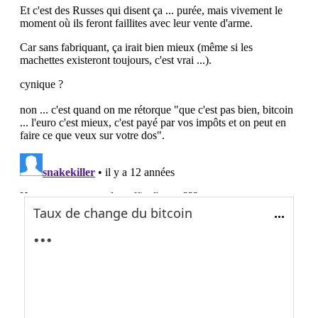
Taux de change du bitcoin
...
...