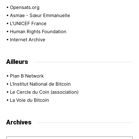
•
Opensats.org
•
Asmae - Sœur Emmanuelle
•
L'UNICEF France
•
Human Rights Foundation
•
Internet Archive
Ailleurs
•
Plan B Network
•
L'Institut National de Bitcoin
•
Le Cercle du Coin (association)
•
La Voie du Bitcoin
Archives
Archives