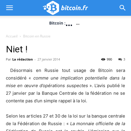
...
Bitcoin :
...
Accueil
Bitcoin en Russie
Niet !
Par
La rédaction
-
27 janvier 2014
990
3
Désormais en Russie tout usage de Bitcoin sera
considéré «
comme une implication potentielle dans la
mise en œuvre d’opérations suspectes
». L’avis publié le
27 janvier par la Banque Centrale de la fédération ne se
contente pas d’un simple rappel à la loi.
Selon les articles 27 et 30 de la loi sur la banque centrale
de la Fédération de Russie : «
La monnaie officielle de la