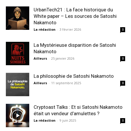
UrbanTech21 : La face historique du
White paper – Les sources de Satoshi
Nakamoto
La rédaction
-
3 février 2026
0
La Mystérieuse disparition de Satoshi
Nakamoto
Ailleurs
-
25 janvier 2026
0
La philosophie de Satoshi Nakamoto
Ailleurs
-
11 septembre 2025
0
Cryptoast Talks : Et si Satoshi Nakamoto
était un vendeur d’amulettes ?
La rédaction
-
9 juin 2025
0