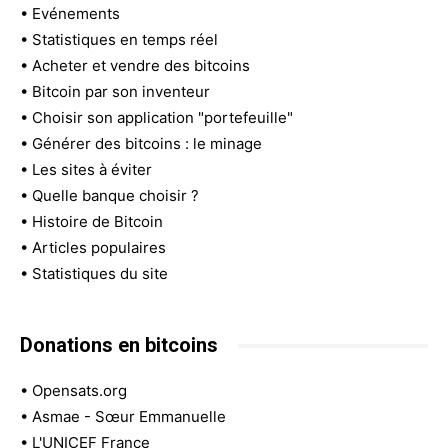
•
Evénements
•
Statistiques en temps réel
•
Acheter et vendre des bitcoins
•
Bitcoin par son inventeur
•
Choisir son application "portefeuille"
•
Générer des bitcoins : le minage
•
Les sites à éviter
•
Quelle banque choisir ?
•
Histoire de Bitcoin
•
Articles populaires
•
Statistiques du site
Donations en bitcoins
•
Opensats.org
•
Asmae - Sœur Emmanuelle
•
L'UNICEF France