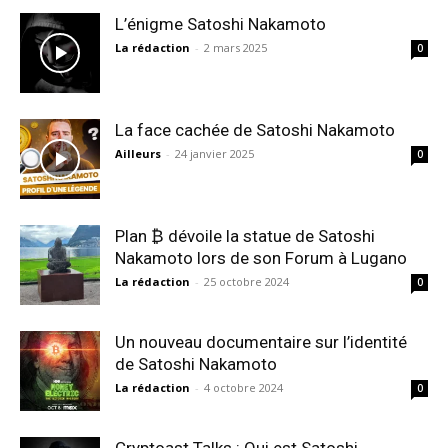
L’énigme Satoshi Nakamoto
La rédaction
-
2 mars 2025
0
La face cachée de Satoshi Nakamoto
Ailleurs
-
24 janvier 2025
0
Plan ₿ dévoile la statue de Satoshi
Nakamoto lors de son Forum à Lugano
La rédaction
-
25 octobre 2024
0
Un nouveau documentaire sur l’identité
de Satoshi Nakamoto
La rédaction
-
4 octobre 2024
0