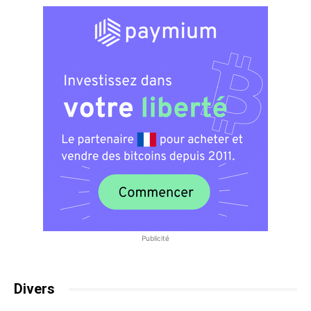
Publicité
Divers