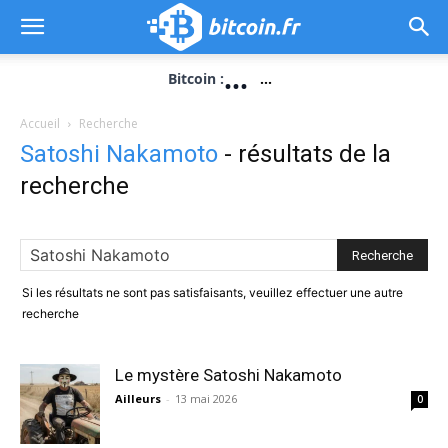
...
Bitcoin :
...
Accueil
Recherche
Satoshi Nakamoto
-
résultats de la
recherche
Si les résultats ne sont pas satisfaisants, veuillez effectuer une autre
recherche
Le mystère Satoshi Nakamoto
Ailleurs
-
13 mai 2026
0